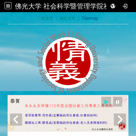
佛光大学 社会科学暨管理学院社会学系
:::
|
回首页
|
佛光大学
|
Sitemap