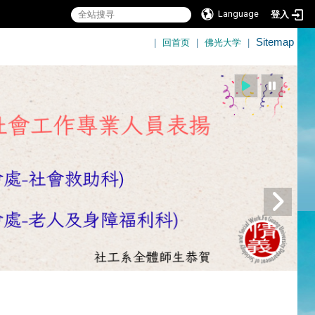
Language
登入
:::
|
回首页
|
佛光大学
|
Sitemap