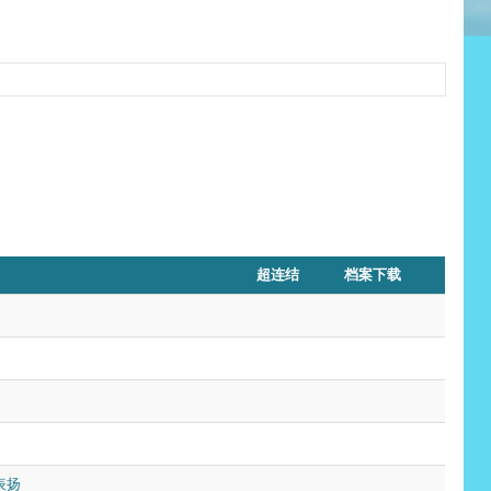
超连结
档案下载
表扬