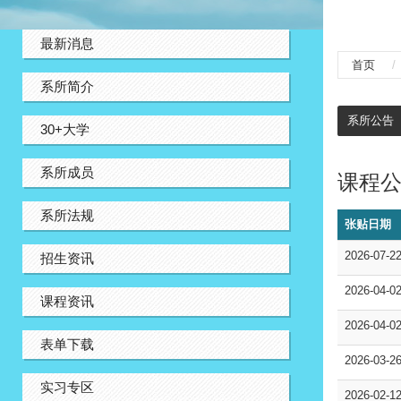
:::
最新消息
首页
系所简介
:::
系所公告
30+大学
系所成员
课程
系所法规
张贴日期
2026-07-2
招生资讯
2026-04-0
课程资讯
2026-04-0
表单下载
2026-03-2
实习专区
2026-02-1