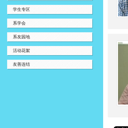
学生专区
系学会
系友园地
活动花絮
友善连结