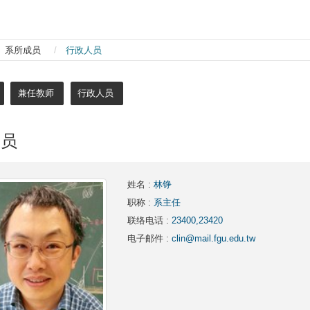
系所成员
行政人员
兼任教师
行政人员
人员
姓名
:
林铮
职称
:
系主任
联络电话
:
23400,23420
电子邮件
:
clin@mail.fgu.edu.tw