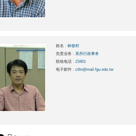
姓名
:
林俊村
负责业务
:
系所行政事务
联络电话
:
23401
电子邮件
:
ctlin@mail.fgu.edu.tw