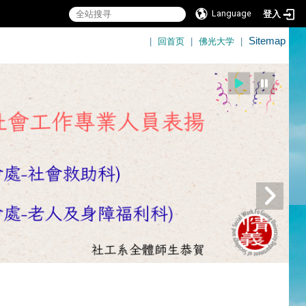
Language
登入
:::
|
回首页
|
佛光大学
|
Sitemap