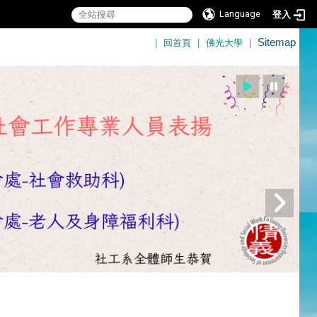
Language
登入
:::
|
回首頁
|
佛光大學
|
Sitemap