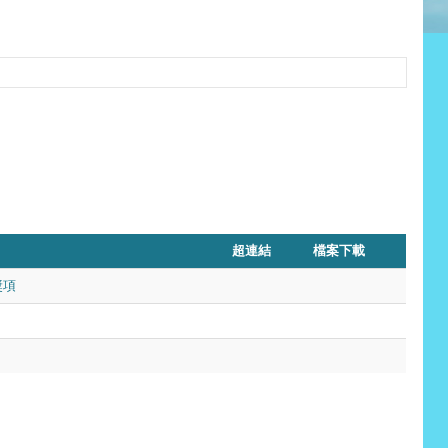
超連結
檔案下載
獎項