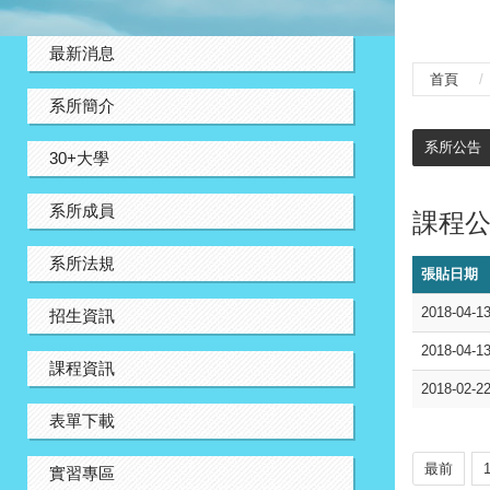
:::
最新消息
首頁
系所簡介
:::
系所公告
30+大學
系所成員
課程
系所法規
張貼日期
2018-04-1
招生資訊
2018-04-1
課程資訊
2018-02-2
表單下載
最前
實習專區