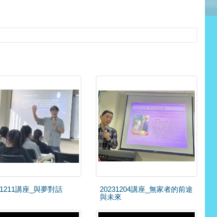
31211講座_與夢對話
20231204講座_無家者的前途
與未來