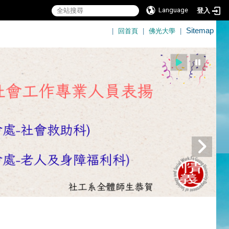
Language
登入
:::
|
回首頁
|
佛光大學
|
Sitemap