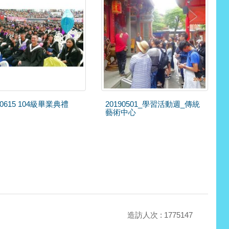
90615 104級畢業典禮
20190501_學習活動週_傳統
藝術中心
造訪人次 : 1775147