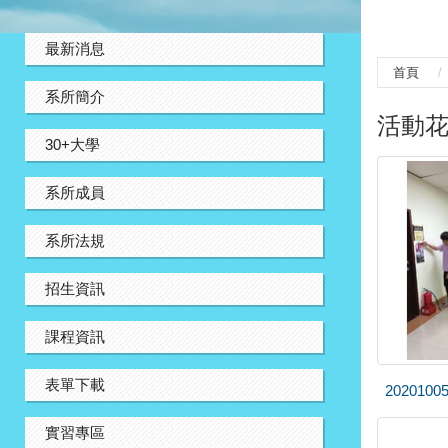
:::
最新消息
首頁
系所簡介
活動
30+大學
系所成員
系所法規
招生資訊
課程資訊
表單下載
202010
實習專區