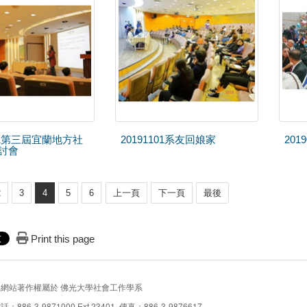
101第三屆宜蘭地方社
20191101系友回娘家
201
討會
2
3
4
5
6
上一頁
下一頁
最後
Print this page
本網站著作權屬於 佛光大學社會工作學系
話：886-3-9871000 Ext.23401 傳真：886-3-9876617