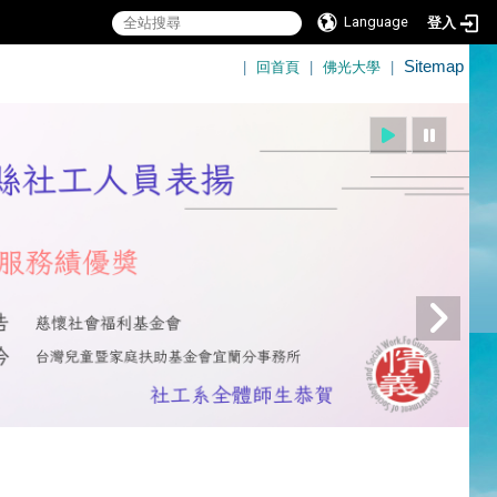
Language
登入
:::
|
回首頁
|
佛光大學
|
Sitemap