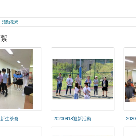
活動花絮
花絮
05新生茶會
20200918迎新活動
202