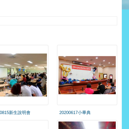
00815新生說明會
20200617小畢典