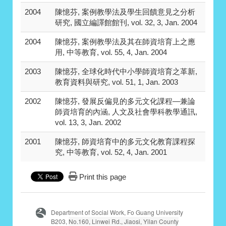
2004
陳憶芬, 案例教學法及學生回饋意見之分析
研究, 國立編譯館館刊, vol. 32, 3, Jan. 2004
2004
陳憶芬, 案例教學法及其在師資培育上之應
用, 中等教育, vol. 55, 4, Jan. 2004
2003
陳憶芬, 全球化時代中小學師資培育之革新,
教育資料與研究, vol. 51, 1, Jan. 2003
2002
陳憶芬, 發展反偏見的多元文化課程—兼論
師資培育的內涵, 人文及社會學科教學通訊,
vol. 13, 3, Jan. 2002
2001
陳憶芬, 師資培育中的多元文化教育課程探
究, 中等教育, vol. 52, 4, Jan. 2001
Print this page
Department of Social Work, Fo Guang University
B203,
No.160, Linwei Rd., Jiaosi, Yilan County