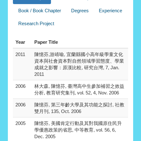
Book / Book Chapter
Degrees
Experience
Research Project
Year
Paper Title
2011
陳憶芬,游靖喻, 宜蘭縣國小高年級學童文化
資本與社會資本對自然領域學習態度、學業
成就之影響：原漢比較, 研究台灣, 7, Jan.
2011
2006
林大森, 陳憶芬, 臺灣高中生參加補習之效益
分析, 教育研究集刊, vol. 52, 4, Nov. 2006
2006
陳憶芬, 第三年齡大學及其功能之探討, 社教
雙月刊, 135, Oct. 2006
2005
陳憶芬, 美國肯定行動及其對我國原住民升
學優惠政策的省思, 中等教育, vol. 56, 6,
Dec. 2005