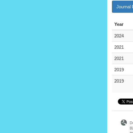
Journal
Year
2024
2021
2021
2019
2019
D
B