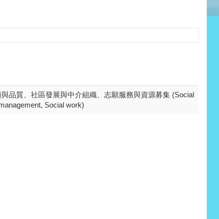
品質、社區發展與中介組織、志願服務與資源募集 (Social
d management, Social work)