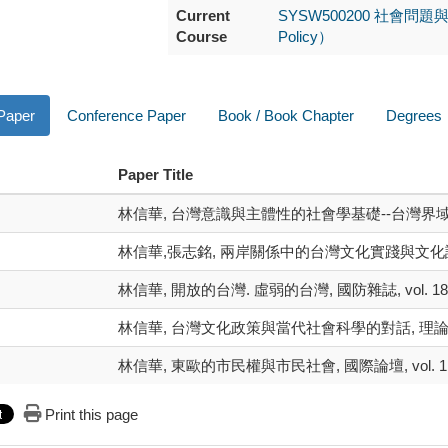
Current
SYSW500200 社會問題與社會
Course
Policy）
 Paper
Conference Paper
Book / Book Chapter
Degrees
Paper Title
林信華, 台灣意識與主體性的社會學基礎--台灣界域(Taiwan
林信華,張志銘, 兩岸關係中的台灣文化實踐與文化認同, 國家發
林信華, 開放的台灣. 虛弱的台灣, 國防雜誌, vol. 18, 13
林信華, 台灣文化政策與當代社會科學的對話, 理論與政策, vo
林信華, 東歐的市民權與市民社會, 國際論壇, vol. 1, 1,
Print this page