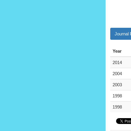
Journal
Year
2014
2004
2003
1998
1998