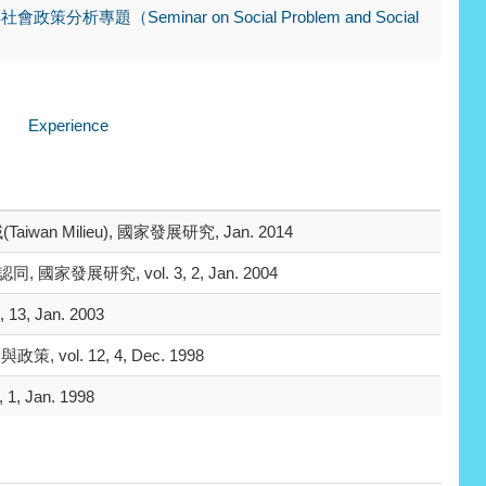
政策分析專題（Seminar on Social Problem and Social
Experience
 Milieu), 國家發展研究, Jan. 2014
展研究, vol. 3, 2, Jan. 2004
, Jan. 2003
l. 12, 4, Dec. 1998
 Jan. 1998