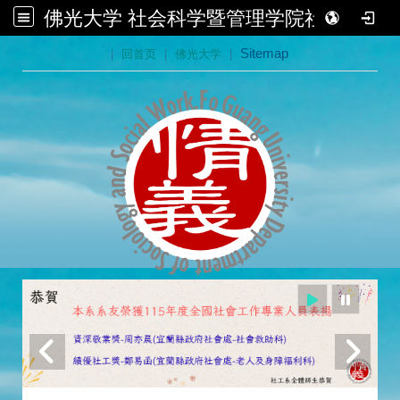
佛光大学 社会科学暨管理学院社会学系
:::
|
回首页
|
佛光大学
|
Sitemap