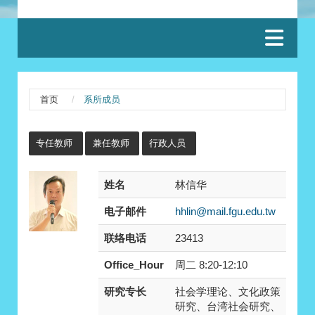
:::
首页
系所成员
:::
专任教师
兼任教师
行政人员
姓名
林信华
电子邮件
hhlin@mail.fgu.edu.tw
联络电话
23413
Office_Hour
周二 8:20-12:10
研究专长
社会学理论、文化政策
研究、台湾社会研究、