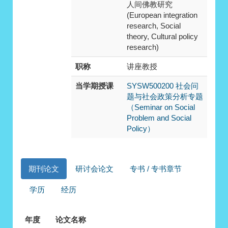
人间佛教研究
(European integration
research, Social
theory, Cultural policy
research)
职称
讲座教授
当学期授课
SYSW500200 社会问
题与社会政策分析专题
（Seminar on Social
Problem and Social
Policy）
期刊论文
研讨会论文
专书 / 专书章节
学历
经历
年度
论文名称