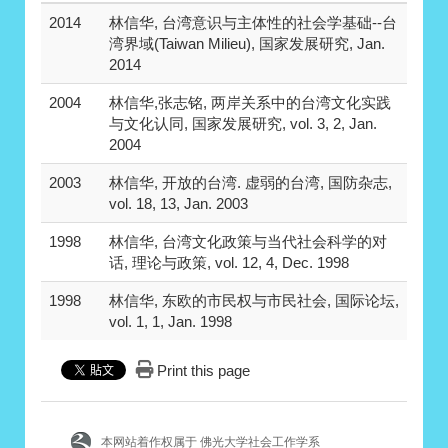
2014
林信华, 台湾意识与主体性的社会学基础--台
湾界域(Taiwan Milieu), 国家发展研究, Jan.
2014
2004
林信华,张志铭, 两岸关系中的台湾文化实践
与文化认同, 国家发展研究, vol. 3, 2, Jan.
2004
2003
林信华, 开放的台湾. 虚弱的台湾, 国防杂志,
vol. 18, 13, Jan. 2003
1998
林信华, 台湾文化政策与当代社会科学的对
话, 理论与政策, vol. 12, 4, Dec. 1998
1998
林信华, 东欧的市民权与市民社会, 国际论坛,
vol. 1, 1, Jan. 1998
Print this page
本网站着作权属于 佛光大学社会工作学系