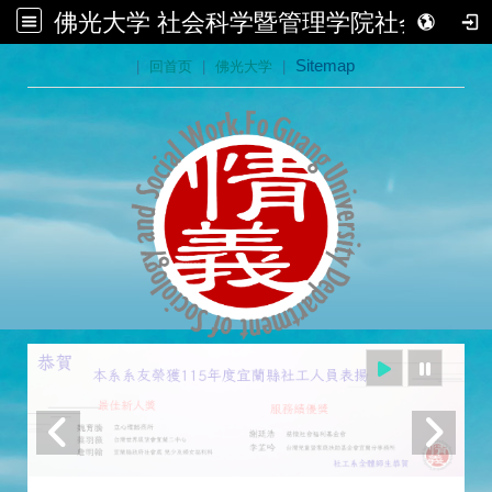
佛光大学 社会科学暨管理学院社会学系
:::
|
回首页
|
佛光大学
|
Sitemap