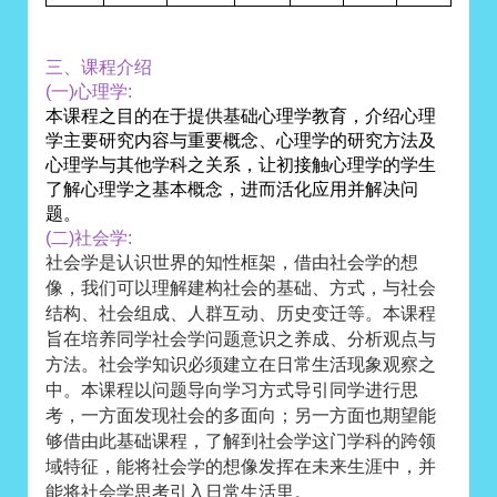
三、课程介绍
(一)心理学:
本课程之目的在于提供基础心理学教育，介绍心理
学主要研究内容与重要概念、心理学的研究方法及
心理学与其他学科之关系，让初接触心理学的学生
了解心理学之基本概念，进而活化应用并解决问
题。
(二)社会学:
社会学是认识世界的知性框架，借由社会学的想
像，我们可以理解建构社会的基础、方式，与社会
结构、社会组成、人群互动、历史变迁等。本课程
旨在培养同学社会学问题意识之养成、分析观点与
方法。社会学知识必须建立在日常生活现象观察之
中。本课程以问题导向学习方式导引同学进行思
考，一方面发现社会的多面向；另一方面也期望能
够借由此基础课程，了解到社会学这门学科的跨领
域特征，能将社会学的想像发挥在未来生涯中，并
能将社会学思考引入日常生活里。