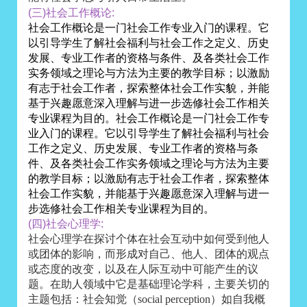
(三)社会工作概论:
社会工作概论是一门社会工作专业入门的课程。它
以引导学生了解社会福利与社会工作之定义、历史
发展、专业工作者的资格与条件、及各类社会工作
实务领域之理论与方法为主要的教学目标；以激励
有志于社会工作者，探索整体社会工作实貌，并能
基于兴趣愿意深入理解与进一步选修社会工作相关
专业课程为目的。
社会工作概论是一门社会工作专
业入门的课程。它以引导学生了解社会福利与社会
工作之定义、历史发展、专业工作者的资格与条
件、及各类社会工作实务领域之理论与方法为主要
的教学目标；以激励有志于社会工作者，探索整体
社会工作实貌，并能基于兴趣愿意深入理解与进一
步选修社会工作相关专业课程为目的。
(四)社会心理学:
社会心理学在探讨个体在社会互动中如何受到他人
或团体的影响，而形成对自己、他人、团体的观点
或态度的改变，以及在人际互动中可能产生的议
题。在助人领域中它是基础理论学科，主要关切的
主题包括：社会知觉（
social perception
）如自我概