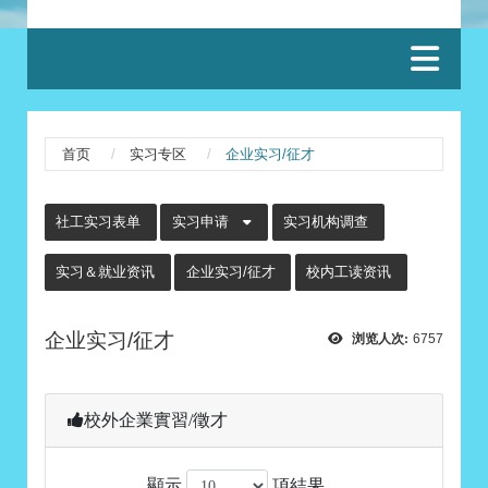
:::
首页
实习专区
企业实习/征才
:::
社工实习表单
实习申请
实习机构调查
实习＆就业资讯
企业实习/征才
校内工读资讯
企业实习/征才
浏览人次:
6757