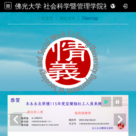
佛光大学 社会科学暨管理学院社会学系
:::
|
回首页
|
佛光大学
|
Sitemap