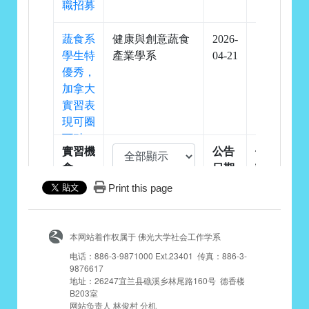
Print this page
本网站着作权属于 佛光大学社会工作学系
电话：886-3-9871000 Ext.23401 传真：886-3-
9876617
地址：26247宜兰县礁溪乡林尾路160号 德香楼
B203室
网站负责人 林俊村 分机