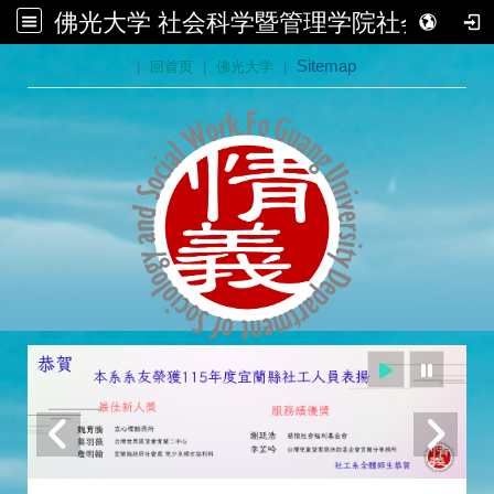
佛光大学 社会科学暨管理学院社会学系
:::
|
回首页
|
佛光大学
|
Sitemap