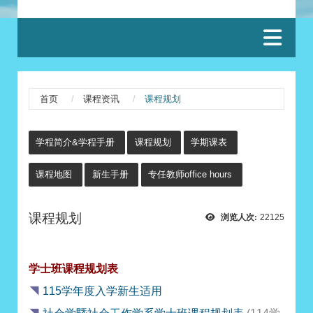
:::
首页
课程资讯
课程规划
:::
学程简介&学程手册
课程规划
学期课表
课程地图
新生手册
专任教师office hours
课程规划
浏览人次:
22125
学士班课程规划表
◥
115学年度入学新生适用