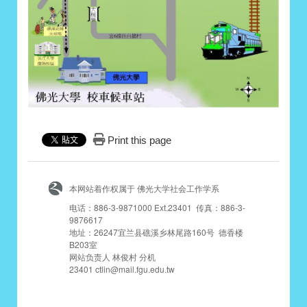
Print this page
本网站着作权属于 佛光大学社会工作学系
电话：886-3-9871000 Ext.23401 传真：886-3-
9876617
地址：26247宜兰县礁溪乡林尾路160号 德香楼
B203室
网站负责人 林俊村 分机
23401 ctlin@mail.fgu.edu.tw