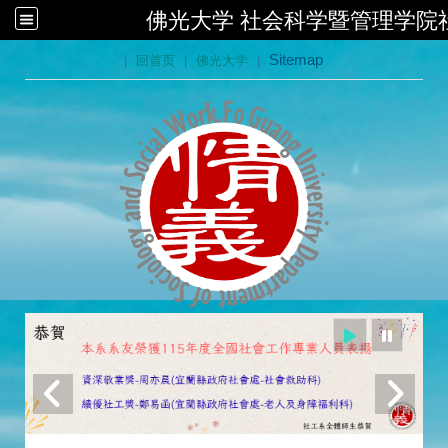
佛光大学 社会科学暨管理学院
:::
|
回首页
|
佛光大学
|
Sitemap