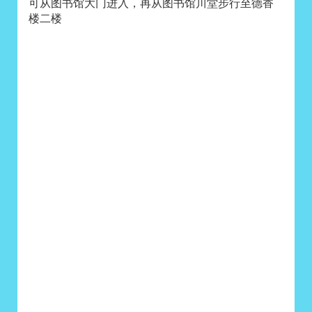
可从图书馆大门进入，再从图书馆川堂步行至德香
楼二楼