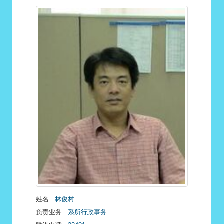
姓名
:
林俊村
负责业务
:
系所行政事务