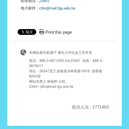
联络电话
:
23401
电子邮件
:
ctlin@mail.fgu.edu.tw
Print this page
本网站着作权属于 佛光大学社会工作学系
电话：886-3-9871000 Ext.23401 传真：886-3-
9876617
地址：26247宜兰县礁溪乡林尾路160号 德香楼
B203室
网站负责人 林俊村 分机
23401 ctlin@mail.fgu.edu.tw
造访人次 : 1771463