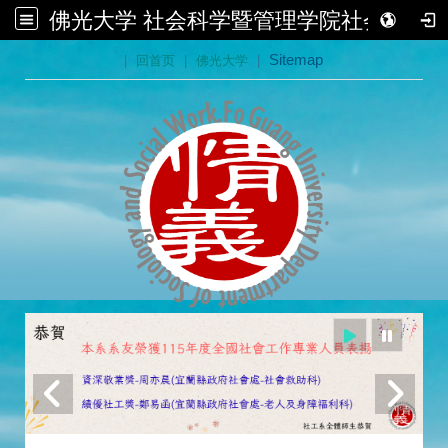
佛光大学 社会科学暨管理学院社会学系
:::
|
回首页
|
佛光大学
|
Sitemap