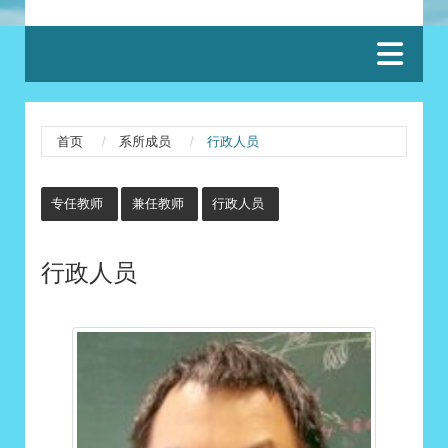
:::
首页
系所成员
行政人员
:::
专任教师
兼任教师
行政人员
行政人员