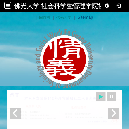
佛光大学 社会科学暨管理学院社会学系
:::
|
回首页
|
佛光大学
|
Sitemap