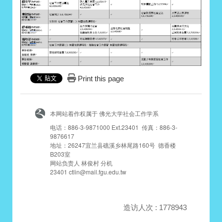
Print this page
本网站着作权属于 佛光大学社会工作学系
电话：886-3-9871000 Ext.23401 传真：886-3-
9876617
地址：26247宜兰县礁溪乡林尾路160号 德香楼
B203室
网站负责人 林俊村 分机
23401 ctlin@mail.fgu.edu.tw
造访人次 : 1778943