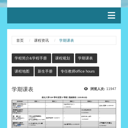
:::
首页
课程资讯
学期课表
:::
学程简介&学程手册
课程规划
学期课表
课程地图
新生手册
专任教师office hours
学期课表
浏览人次:
11947