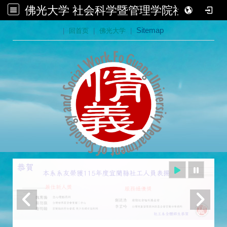
佛光大学 社会科学暨管理学院社会学系
:::
|
回首页
|
佛光大学
|
Sitemap