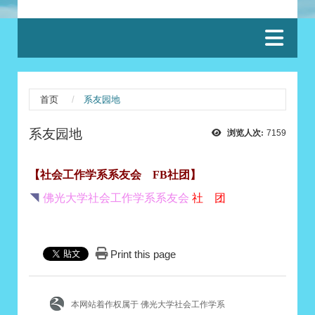
:::
首页
系友园地
系友园地
浏览人次:
7159
【社会工作学系系友会 FB社团】
◥
佛光大学社会工作学系系友会
社 团
Print this page
本网站着作权属于 佛光大学社会工作学系