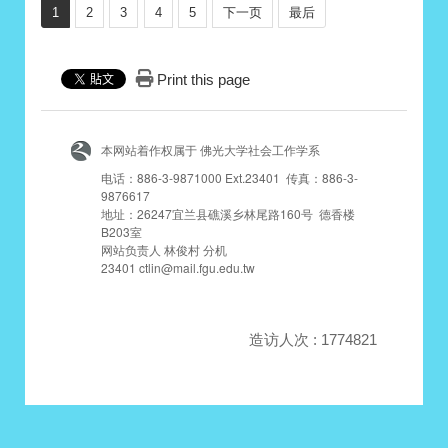
1
2
3
4
5
下一页
最后
Print this page
本网站着作权属于 佛光大学社会工作学系
电话：886-3-9871000 Ext.23401 传真：886-3-
9876617
地址：26247宜兰县礁溪乡林尾路160号 德香楼
B203室
网站负责人 林俊村 分机
23401 ctlin@mail.fgu.edu.tw
造访人次 : 1774821