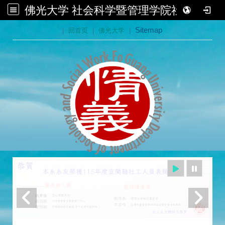
佛光大学 社会科学暨管理学院社会学系
:::
|
回首页
|
佛光大学
|
Sitemap