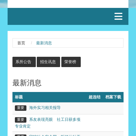
:::
首页
最新消息
:::
系所公告
招生讯息
荣誉榜
最新消息
标题
超连结
档案下载
海外实习相关报导
重要
系友表现亮眼 社工日获多项
重要
专业肯定