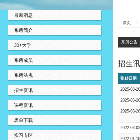
:::
最新消息
首页
系所简介
:::
系所公告
30+大学
系所成员
招生
系所法规
张贴日期
2025-03-2
招生资讯
2025-03-2
课程资讯
2025-03-2
表单下载
2022-03-0
实习专区
2022-01-1