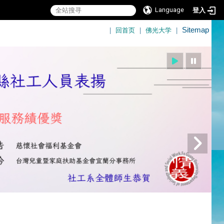
Language
登入
:::
|
回首页
|
佛光大学
|
Sitemap