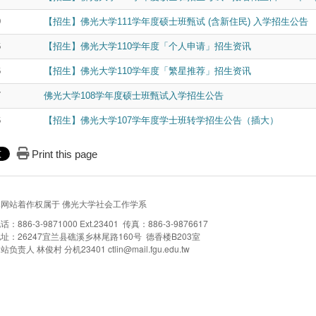
9
【招生】佛光大学111学年度硕士班甄试 (含新住民) 入学招生公告
6
【招生】佛光大学110学年度
「个人申请」招生资讯
6
【招生】佛光大学110学年度
「繁星推荐」招生资讯
7
佛光大学108学年度硕士班甄试入学招生公告
6
【招生】佛光大学107学年度学士班转学招生公告（插大）
Print this page
本网站着作权属于 佛光大学社会工作学系
话：886-3-9871000 Ext.23401 传真：886-3-9876617
址：26247宜兰县礁溪乡林尾路160号 德香楼B203室
站负责人 林俊村 分机23401 ctlin@mail.fgu.edu.tw