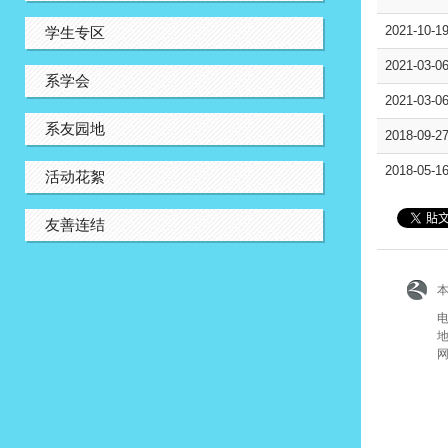
2021-10-1
学生专区
2021-03-0
系学会
2021-03-0
系友园地
2018-09-2
2018-05-1
活动花絮
友善连结
电
地
网