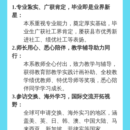
1.
专业紮实、广获肯定，毕业即是业界新
星：
本系重视专业能力，奠定厚实基础，毕
业生广获社工界肯定，屡获县市优秀新
进社工、绩优社工等表扬。
2.
师长用心、悉心陪伴，教学辅导助力同
行：
本系教师全心付出，致力教学与辅导，
获得教育部教学实践计画补助、全校教
学绩优教师、特优导师等奖项，悉心陪
伴同学学习成长。
3.
参访交换、海外学习，国际交流开拓视
野：
全球可申请交换、海外实习的地区，涵
盖美、英、日、韩、澳、中国大陆、马
来西亚、新加坡、菲律宾等国家。