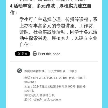
4.
活动丰富、多元跨域，厚植实力建立自
信：
学生可自主选择心理、传播等课程，系
上亦有丰富多元的专题讲座、工作坊、
营队、社会实践等活动，同学于各式活
动中探索兴趣、厚植实力，以建立专业
自信！
Print this page
本网站着作权属于 佛光大学社会工作学系
电话：886-3-9871000 Ext.23401 传真：886-3-
9876617
地址：26247宜兰县礁溪乡林尾路160号 德香楼
B203室
网站负责人 林俊村 分机
23401 ctlin@mail.fgu.edu.tw