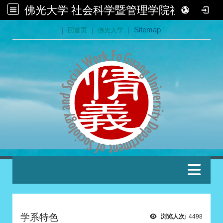
佛光大学 社会科学暨管理学院社会学系
:::
|
回首页
|
佛光大学
|
Sitemap
:::
学系特色
浏览人次:
4498