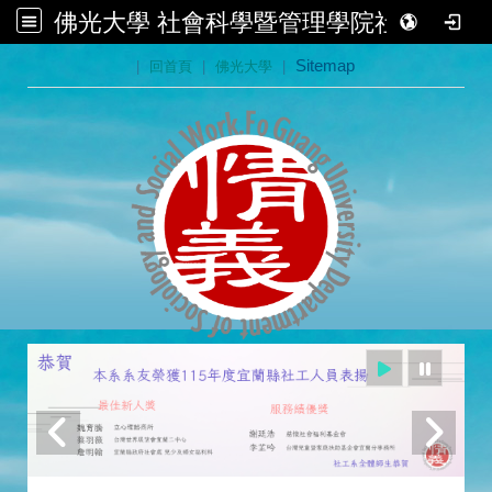
佛光大學 社會科學暨管理學院社會學系
:::
|
回首頁
|
佛光大學
|
Sitemap