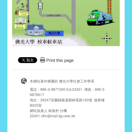
Print this page
本網站著作權屬於 佛光大學社會工作學系
電話：886-3-9871000 Ext.23401 傳真：886-3-
9876617
地址：26247宜蘭縣礁溪鄉林尾路160號 德香樓
B203室
網站負責人 林俊村 分機
23401 ctlin@mail.fgu.edu.tw