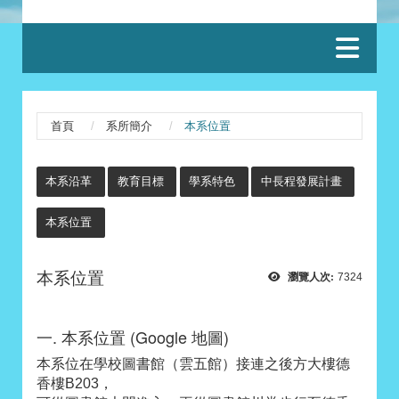
:::
首頁
系所簡介
本系位置
:::
本系沿革
教育目標
學系特色
中長程發展計畫
本系位置
本系位置
瀏覽人次:
7324
一. 本系位置 (Google 地圖)
本系位在學校圖書館（雲五館）接連之後方大樓德
香樓B203，