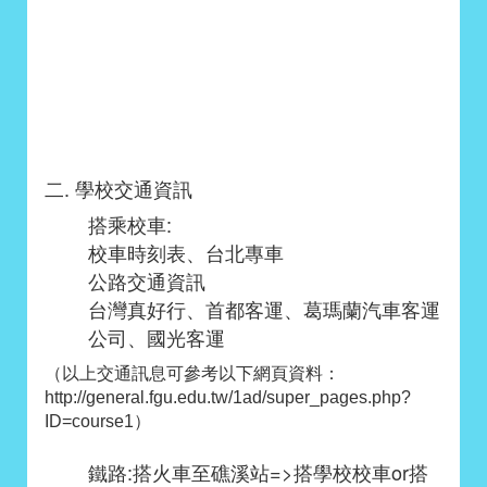
二. 學校交通資訊
搭乘校車:
校車時刻表
、
台北專車
公路交通資訊
台灣真好行
、
首都客運
、
葛瑪蘭汽車客運
公司
、
國光客運
（以上交通訊息可參考以下網頁資料：
http://general.fgu.edu.tw/1ad/super_pages.php?
ID=course1）
鐵路:搭火車至礁溪站=>搭學校校車or搭