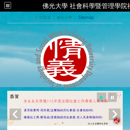
佛光大學 社會科學暨管理學院
:::
|
回首頁
|
佛光大學
|
Sitemap