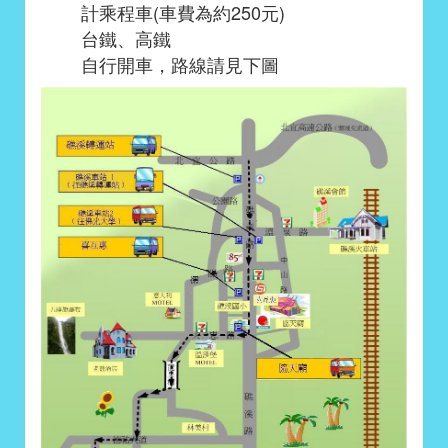
計乘程車(車費為約250元)
台鐵
、
高鐵
自行開車，路線請見下圖