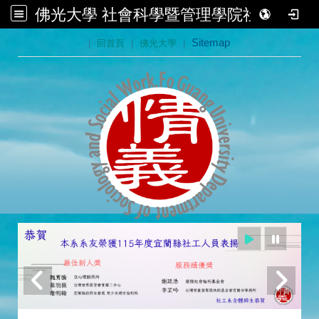
佛光大學 社會科學暨管理學院社會學系
:::
|
回首頁
|
佛光大學
|
Sitemap