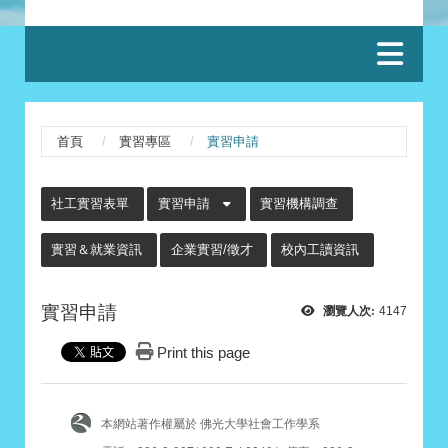
:::
首頁
實習專區
實習申請
:::
社工實習表單
實習申請
實習機構調查
實習＆就業資訊
企業實習/徵才
校內工讀資訊
實習申請
瀏覽人次:
4147
Print this page
本網站著作權屬於 佛光大學社會工作學系