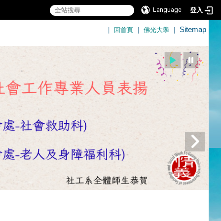
Language
登入
:::
|
回首頁
|
佛光大學
|
Sitemap