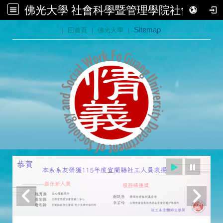
佛光大學 社會科學暨管理學院社會學系
:::
|
回首頁
|
佛光大學
|
Sitemap