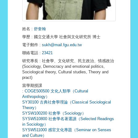
姓名
:
舒奎翰
學歷
: 國立交通大學 社會與文化研究所 博士
電子郵件
:
sukh@mail.fgu.edu.tw
聯絡電話
:
23421
研究專長
: 社會學、文化研究、民主政治、情感政治
(Sociology, Democracy and emotional politics,
Sociological theory, Cultural studies, Theory and
pract)
當學期授課
:
COGE500500 文化人類學（Cultural
Anthropology）
SY30100 古典社會學理論（Classical Sociological
Theory）
SYSW100200 社會學（Sociology）
SYSW510800 社會學名著選讀（Selected Readings
in Sociology）
SYSW511000 感官文化專題（Seminar on Senses
and Culture）