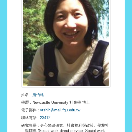
姓名
:
施怡廷
學歷
: Newcastle University 社會學 博士
電子郵件
:
ytshih@mail.fgu.edu.tw
聯絡電話
:
23412
研究專長
: 身心障礙研究、社會福利與政策、學校社
工與輔導 (Social work direct service, Social work