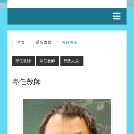
:::
首頁
系所成員
專任教師
:::
專任教師
兼任教師
行政人員
專任教師