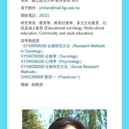
學歷
: 國立政治大學 教育學系 博士
電子郵件
:
yfchen@mail.fgu.edu.tw
聯絡電話
:
25211
研究專長
: 教育學、教育社會學、多元文化教育、社
區及成人教育 (Educational sociology, Multicultural
education, Community and adult education)
當學期授課
:
SYSW500100 社會研究方法（Research Methods
in Sociology）
SYSW700300 社會學（Sociology）
SYSW100100 心理學（Psychology）
SYSW200200 社會研究方法（Social Research
Methods）
CHSS300800 實習一（Practicum I）
職稱
: 副教授