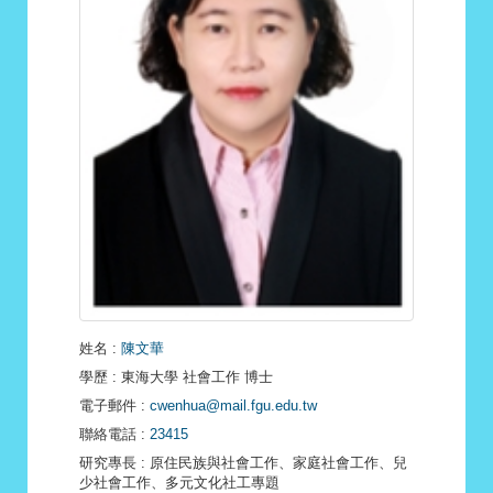
姓名
:
陳文華
學歷
: 東海大學 社會工作 博士
電子郵件
:
cwenhua@mail.fgu.edu.tw
聯絡電話
:
23415
研究專長
: 原住民族與社會工作、家庭社會工作、兒
少社會工作、多元文化社工專題