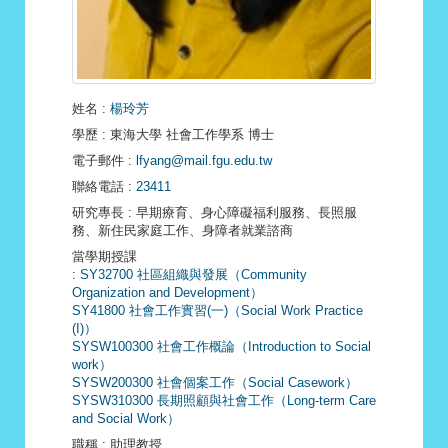
姓名
:
楊玲芳
學歷
: 東海大學 社會工作學系 博士
電子郵件
:
lfyang@mail.fgu.edu.tw
聯絡電話
:
23411
研究專長
: 早期療育、身心障礙福利服務、長照服
務、新住民家庭工作、身障者就業諮商
當學期授課
:
SY32700 社區組織與發展（Community
Organization and Development）
SY41800 社會工作實習(一)（Social Work Practice
(I)）
SYSW100300 社會工作概論（Introduction to Social
work）
SYSW200300 社會個案工作（Social Casework）
SYSW310300 長期照顧與社會工作（Long-term Care
and Social Work）
職稱
: 助理教授