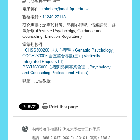
諮商心理博士班 博士
電子郵件
:
mhchen@mail.fgu.edu.tw
聯絡電話
:
11240,27113
研究專長
: 諮商與輔導、諮商心理學、情緒調節、遊
戲治療 (Positive Psychololgy, Guidance and
Counseling, Emotion Regulation)
當學期授課
:
CHSS300200 老人心理學（Geriatric Psychology）
COGE230305 垂直整合專題(三)（Vertically
Integrated Projects III）
PSYM606000 心理與諮商專業倫理（Psychology
and Counseling Professional Ethics）
職稱
: 助理教授
Print this page
本網站著作權屬於 佛光大學社會工作學系
電話：886-3-9871000 Ext.23401 傳真：886-3-