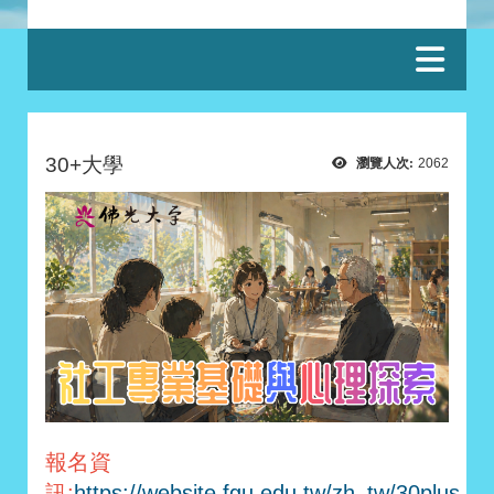
:::
30+大學
瀏覽人次:
2062
報名資
訊:
https://website.fgu.edu.tw/zh_tw/30plus