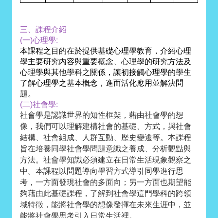
三、課程介紹
(一)心理學:
本課程之目的在於提供基礎心理學教育，介紹心理
學主要研究內容與重要概念、心理學的研究方法及
心理學與其他學科之關係，讓初接觸心理學的學生
了解心理學之基本概念，進而活化應用並解決問
題。
(二)社會學:
社會學是認識世界的知性框架，藉由社會學的想
像，我們可以理解建構社會的基礎、方式，與社會
結構、社會組成、人群互動、歷史變遷等。本課程
旨在培養同學社會學問題意識之養成、分析觀點與
方法。社會學知識必須建立在日常生活現象觀察之
中。本課程以問題導向學習方式導引同學進行思
考，一方面發現社會的多面向；另一方面也期望能
夠藉由此基礎課程，了解到社會學這門學科的跨領
域特徵，能將社會學的想像發揮在未來生涯中，並
能將社會學思考引入日常生活裡。