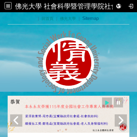
佛光大學 社會科學暨管理學院社會學系
:::
|
回首頁
|
佛光大學
|
Sitemap