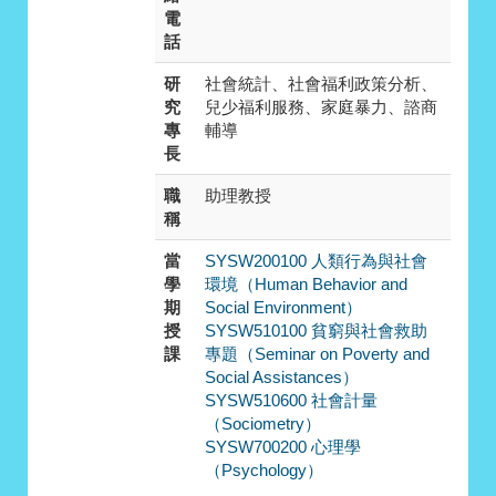
電
話
研
社會統計、社會福利政策分析、
究
兒少福利服務、家庭暴力、諮商
專
輔導
長
職
助理教授
稱
當
SYSW200100 人類行為與社會
學
環境（Human Behavior and
期
Social Environment）
授
SYSW510100 貧窮與社會救助
課
專題（Seminar on Poverty and
Social Assistances）
SYSW510600 社會計量
（Sociometry）
SYSW700200 心理學
（Psychology）