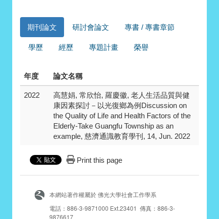
期刊論文
研討會論文
專書 / 專書章節
學歷
經歷
專題計畫
榮譽
年度
論文名稱
2022
高慧娟, 常欣怡, 羅慶徽, 老人生活品質與健
康因素探討－以光復鄉為例Discussion on
the Quality of Life and Health Factors of the
Elderly-Take Guangfu Township as an
example, 慈濟通識教育學刊, 14, Jun. 2022
Print this page
本網站著作權屬於 佛光大學社會工作學系
電話：886-3-9871000 Ext.23401 傳真：886-3-
9876617