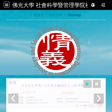
佛光大學 社會科學暨管理學院社會學系
:::
|
回首頁
|
佛光大學
|
Sitemap