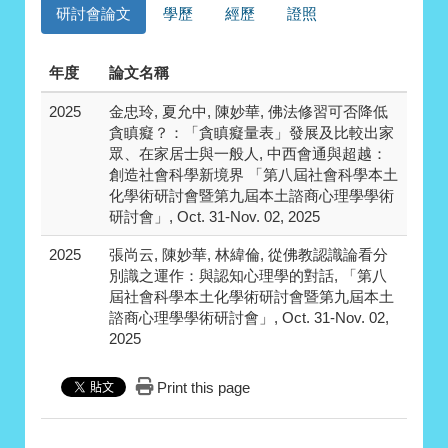
研討會論文
學歷
經歷
證照
年度
論文名稱
2025
金忠玲, 夏允中, 陳妙華, 佛法修習可否降低
貪瞋癡？：「貪瞋癡量表」發展及比較出家
眾、在家居士與一般人, 中西會通與超越：
創造社會科學新境界 「第八屆社會科學本土
化學術研討會暨第九屆本土諮商心理學學術
研討會」, Oct. 31-Nov. 02, 2025
2025
張尚云, 陳妙華, 林緯倫, 從佛教認識論看分
別識之運作：與認知心理學的對話, 「第八
屆社會科學本土化學術研討會暨第九屆本土
諮商心理學學術研討會」, Oct. 31-Nov. 02,
2025
Print this page