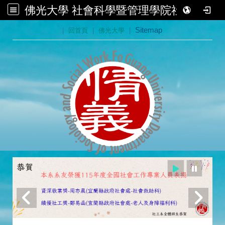
佛光大學 社會科學暨管理學院社會學系
:::
|
回首頁
|
佛光大學
|
Sitemap