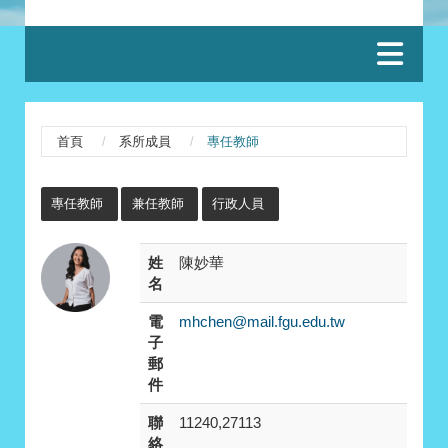
:::
首頁
系所成員
專任教師
:::
專任教師
兼任教師
行政人員
姓
陳妙華
名
電
mhchen@mail.fgu.edu.tw
子
郵
件
聯
11240,27113
絡