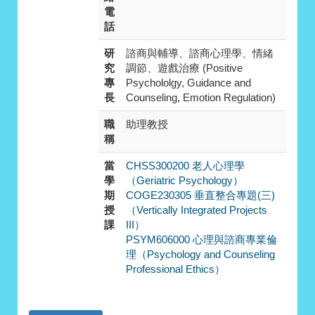
電
話
研
諮商與輔導、諮商心理學、情緒
究
調節、遊戲治療 (Positive
專
Psychololgy, Guidance and
長
Counseling, Emotion Regulation)
職
助理教授
稱
當
CHSS300200 老人心理學
學
（Geriatric Psychology）
期
COGE230305 垂直整合專題(三)
授
（Vertically Integrated Projects
課
III）
PSYM606000 心理與諮商專業倫
理（Psychology and Counseling
Professional Ethics）