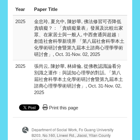
Year
Paper Title
2025
金忠玲, 夏允中, 陳妙華, 佛法修習可否降低
貪瞋癡？：「貪瞋癡量表」發展及比較出家
眾、在家居士與一般人, 中西會通與超越：
創造社會科學新境界 「第八屆社會科學本土
化學術研討會暨第九屆本土諮商心理學學術
研討會」, Oct. 31-Nov. 02, 2025
2025
張尚云, 陳妙華, 林緯倫, 從佛教認識論看分
別識之運作：與認知心理學的對話, 「第八
屆社會科學本土化學術研討會暨第九屆本土
諮商心理學學術研討會」, Oct. 31-Nov. 02,
2025
Print this page
Department of Social Work, Fo Guang University
B203,
No.160, Linwei Rd., Jiaosi, Yilan County