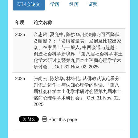
研讨会论文
学历
经历
证照
年度
论文名称
2025
金忠玲, 夏允中, 陈妙华, 佛法修习可否降低
贪瞋癡？：「贪瞋癡量表」发展及比较出家
众、在家居士与一般人, 中西会通与超越：
创造社会科学新境界 「第八届社会科学本土
化学术研讨会暨第九届本土谘商心理学学术
研讨会」, Oct. 31-Nov. 02, 2025
2025
张尚云, 陈妙华, 林纬伦, 从佛教认识论看分
别识之运作：与认知心理学的对话, 「第八
届社会科学本土化学术研讨会暨第九届本土
谘商心理学学术研讨会」, Oct. 31-Nov. 02,
2025
Print this page