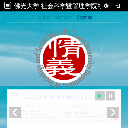
佛光大学 社会科学暨管理学院社会学系
:::
|
回首页
|
佛光大学
|
Sitemap