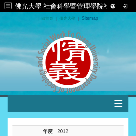
佛光大學 社會科學暨管理學院社會學系
:::
|
回首頁
|
佛光大學
|
Sitemap
:::
年度
2012