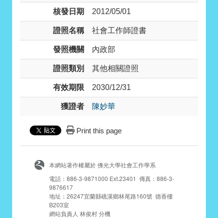
核發日期
2012/05/01
證照名稱
社會工作師證書
發照機關
內政部
證照類別
其他相關證照
有效期限
2030/12/31
獲證者
陳妙華
Print this page
本網站著作權屬於 佛光大學社會工作學系
電話：886-3-9871000 Ext.23401 傳真：886-3-
9876617
地址：26247宜蘭縣礁溪鄉林尾路160號 德香樓
B203室
網站負責人 林俊村 分機