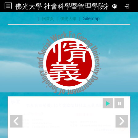
佛光大學 社會科學暨管理學院社會學系
:::
|
回首頁
|
佛光大學
|
Sitemap