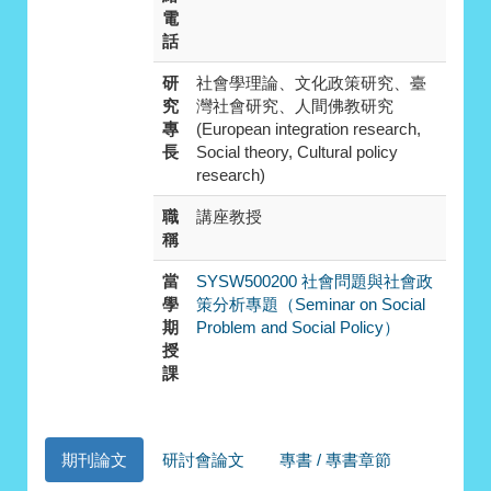
電
話
研
社會學理論、文化政策研究、臺
究
灣社會研究、人間佛教研究
專
(European integration research,
長
Social theory, Cultural policy
research)
職
講座教授
稱
當
SYSW500200 社會問題與社會政
學
策分析專題（Seminar on Social
期
Problem and Social Policy）
授
課
期刊論文
研討會論文
專書 / 專書章節