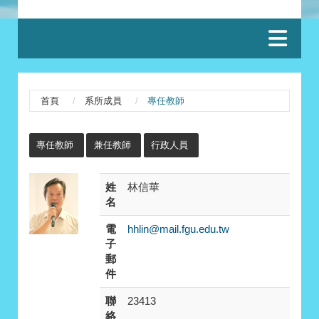
:::
首頁
系所成員
專任教師
:::
專任教師
兼任教師
行政人員
姓
林信華
名
電
hhlin@mail.fgu.edu.tw
子
郵
件
聯
23413
絡