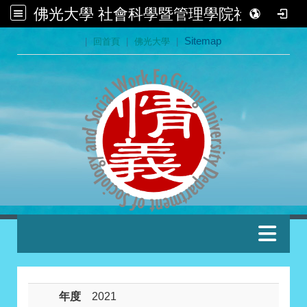
佛光大學 社會科學暨管理學院社會學系
:::
|
回首頁
|
佛光大學
|
Sitemap
:::
年度
2021