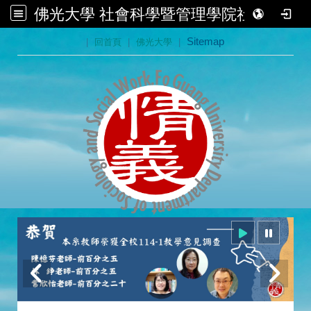
佛光大學 社會科學暨管理學院社會學系
:::
|
回首頁
|
佛光大學
|
Sitemap