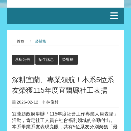
:::
首頁
榮譽榜
:::
系所公告
招生訊息
榮譽榜
深耕宜蘭、專業領航！本系5位系
友榮獲115年度宜蘭縣社工表揚
2026-02-12
林俊村
宜蘭縣政府舉辦「115年度社會工作專業人員表揚」
活動，肯定社工人員在社會福利領域的辛勤付出。
本系畢業系友表現亮眼，共有5位系友分別榮獲「最