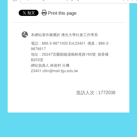
Print this page
本網站著作權屬於 佛光大學社會工作學系
電話：886-3-9871000 Ext.23401 傳真：886-3-
9876617
地址：26247宜蘭縣礁溪鄉林尾路160號 德香樓
B203室
網站負責人 林俊村 分機
23401 ctlin@mail.fgu.edu.tw
造訪人次 : 1772038