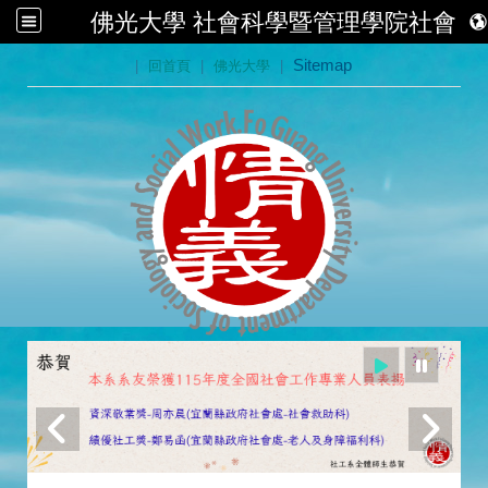
佛光大學 社會科學暨管理學院社會學
:::
|
回首頁
|
佛光大學
|
Sitemap