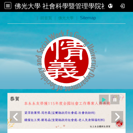
佛光大學 社會科學暨管理學院社會學系
:::
|
回首頁
|
佛光大學
|
Sitemap