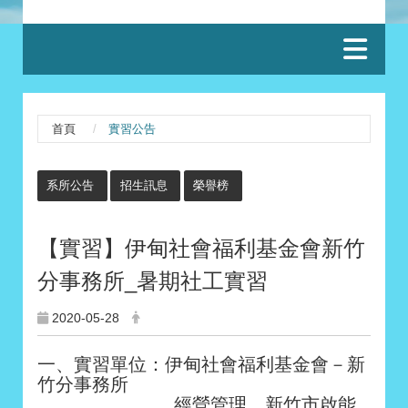
:::
首頁
實習公告
:::
系所公告
招生訊息
榮譽榜
【實習】
伊甸社會福利基金會新竹
分事務所
_暑期社工實習
2020-05-28
一、實習單位：伊甸社會福利基金會－新
竹分事務所
經營管理 新竹市啟能