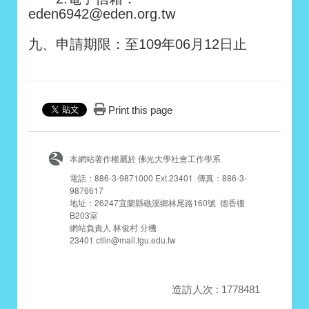
eden6942@eden.org.tw
九、申請期限：至109年06月12日止
Print this page
本網站著作權屬於 佛光大學社會工作學系
電話：886-3-9871000 Ext.23401 傳真：886-3-
9876617
地址：26247宜蘭縣礁溪鄉林尾路160號 德香樓
B203室
網站負責人 林俊村 分機
23401 ctlin@mail.fgu.edu.tw
造訪人次 : 1778481