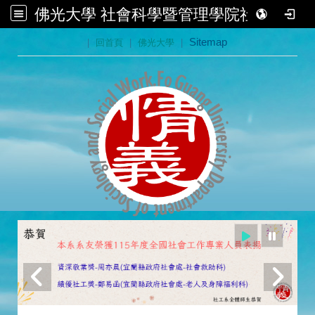
佛光大學 社會科學暨管理學院社會學系
:::
|
回首頁
|
佛光大學
|
Sitemap