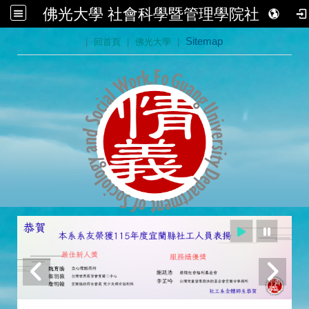
佛光大學 社會科學暨管理學院社會學系
:::
|
回首頁
|
佛光大學
|
Sitemap