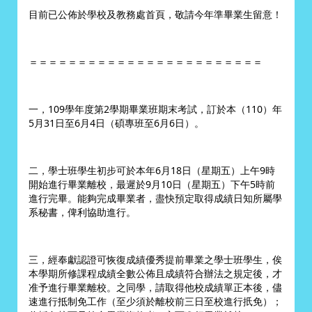
目前已
公佈
於學校及教務處首頁，
敬請今年準畢業生留意！
＝＝＝＝＝＝＝＝＝＝＝＝＝＝＝＝＝＝＝＝＝＝＝＝
一，109學年度第2學期畢業班期末考試，訂於本（110）年
5月31日至6月4日（碩專班至6月6日）。
二，學士班學生初步可於本年6月18日（星期五）上午9時
開始進行畢業離校，最遲於9月10日（星期五）下午5時前
進行完畢。能夠完成畢業者，盡快預定取得成績日知所屬學
系秘書，俾利協助進行。
三，經奉獻認證可恢復成績優秀提前畢業之學士班學生，俟
本學期所修課程成績全數公佈且成績符合辦法之規定後，才
准予進行畢業離校。之同學，請取得他校成績單正本後，儘
速進行抵制免工作（至少須於離校前三日至校進行扺免）；