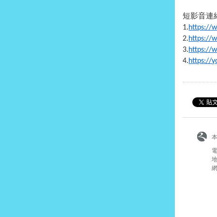
短影音連
1.
https:/
2.
https:/
3.
https:/
4.
https://
電
地
網