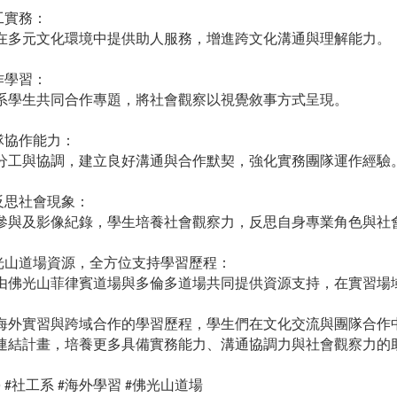
工實務：
在多元文化環境中提供助人服務，增進跨文化溝通與理解能力。
作學習：
系學生共同合作專題，將社會觀察以視覺敘事方式呈現。
隊協作能力：
分工與協調，建立良好溝通與合作默契，強化實務團隊運作經驗
反思社會現象：
參與及影像紀錄，學生培養社會觀察力，反思自身專業角色與社
光山道場資源，全方位支持學習歷程：
由佛光山菲律賓道場與多倫多道場共同提供資源支持，在實習場
海外實習與跨域合作的學習歷程，學生們在文化交流與團隊合作
連結計畫，培養更多具備實務能力、溝通協調力與社會觀察力的
學
社工系
海外學習
佛光山道場
#
#
#