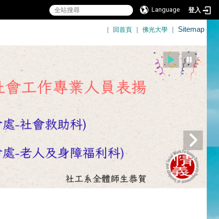
Language
登入
:::
|
回首頁
|
佛光大學
|
Sitemap