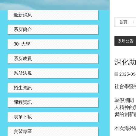
:::
最新消息
首頁
系所簡介
:::
系所公告
30+大學
系所成員
深化助
系所法規
2025-09
社會學暨
招生資訊
暑假期間
課程資訊
人精神的
習的創新
表單下載
本次海外
實習專區