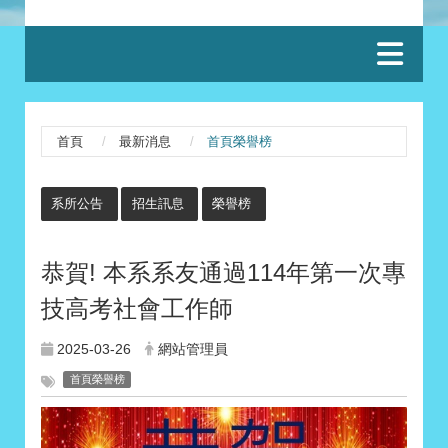
:::
首頁
最新消息
首頁榮譽榜
:::
系所公告
招生訊息
榮譽榜
恭賀! 本系系友通過114年第一次專
技高考社會工作師
2025-03-26
網站管理員
首頁榮譽榜