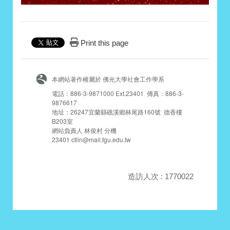
Print this page
本網站著作權屬於 佛光大學社會工作學系
電話：886-3-9871000 Ext.23401 傳真：886-3-
9876617
地址：26247宜蘭縣礁溪鄉林尾路160號 德香樓
B203室
網站負責人 林俊村 分機
23401 ctlin@mail.fgu.edu.tw
造訪人次 : 1770022