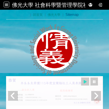
佛光大學 社會科學暨管理學院社會學系
:::
|
回首頁
|
佛光大學
|
Sitemap