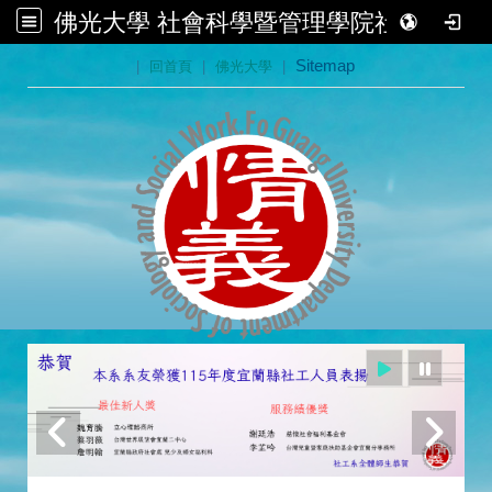
佛光大學 社會科學暨管理學院社會學系
:::
|
回首頁
|
佛光大學
|
Sitemap