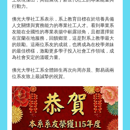
行動力。
佛光大學社工系表示，系上教育目標在於培養具備
人文關懷與實務能力的專業社工人才。看到畢業系
友能在全國性的專業表揚中嶄露頭角，且都選擇留
在宜蘭在地服務，回饋鄉里，這是對系上教學最大
的鼓勵。這兩位系友的成就，也將成為在校學弟妹
的最佳榜樣，激勵更多學子投入社會工作領域，成
為社會安定的溫暖力量。
佛光大學社工系全體師生再次向周亦晨、鄭易函兩
位系友致上最誠摯的祝賀。