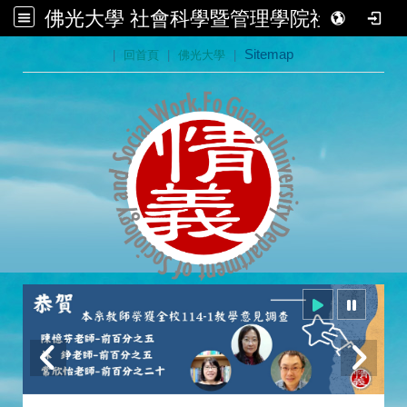
佛光大學 社會科學暨管理學院社會學系
:::
|
回首頁
|
佛光大學
|
Sitemap