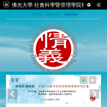
佛光大學 社會科學暨管理學院社會學系
:::
|
回首頁
|
佛光大學
|
Sitemap