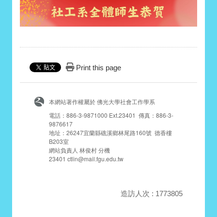
Print this page
本網站著作權屬於 佛光大學社會工作學系
電話：886-3-9871000 Ext.23401 傳真：886-3-
9876617
地址：26247宜蘭縣礁溪鄉林尾路160號 德香樓
B203室
網站負責人 林俊村 分機
23401 ctlin@mail.fgu.edu.tw
造訪人次 : 1773805