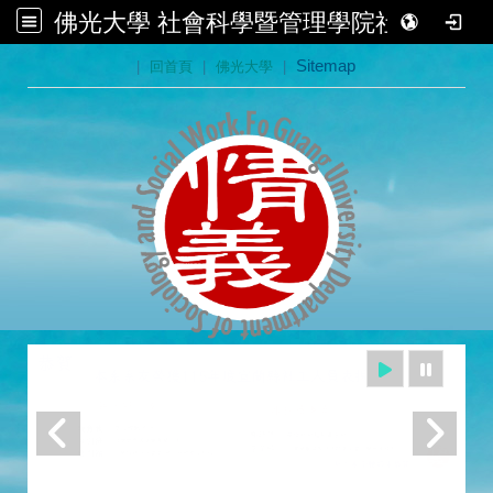
佛光大學 社會科學暨管理學院社會學系
:::
|
回首頁
|
佛光大學
|
Sitemap