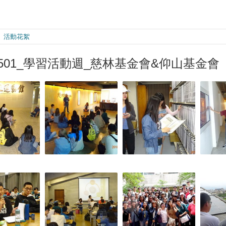
活動花絮
80501_學習活動週_慈林基金會&仰山基金會