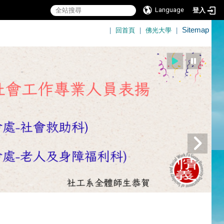
Language
登入
:::
|
回首頁
|
佛光大學
|
Sitemap