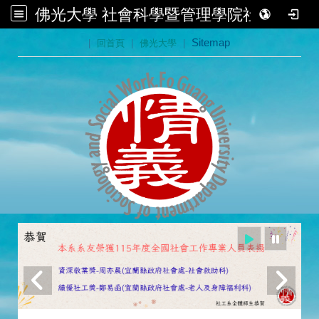
佛光大學 社會科學暨管理學院社會學系
:::
|
回首頁
|
佛光大學
|
Sitemap