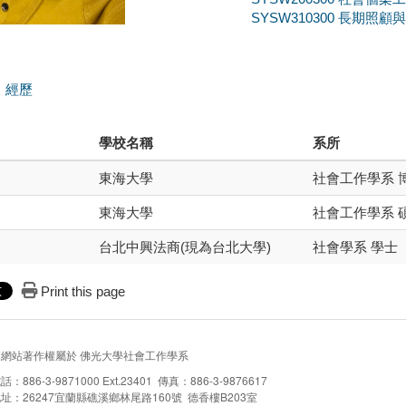
SYSW310300 長期照顧與社會
經歷
學校名稱
系所
東海大學
社會工作學系 
東海大學
社會工作學系 
台北中興法商(現為台北大學)
社會學系 學士
Print this page
本網站著作權屬於 佛光大學社會工作學系
話：886-3-9871000 Ext.23401 傳真：886-3-9876617
址：26247宜蘭縣礁溪鄉林尾路160號 德香樓B203室