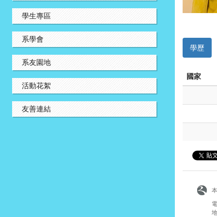
學生專區
系學會
學歷
系友園地
國家
活動花絮
友善連結
電
地