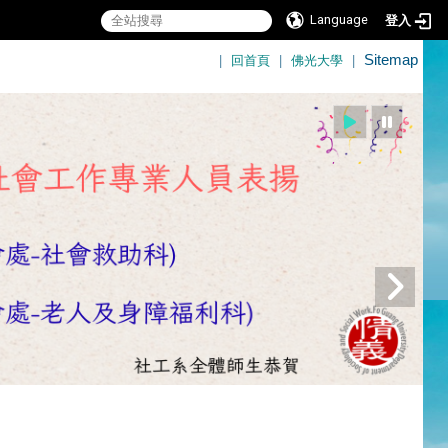
Language
登入
:::
|
回首頁
|
佛光大學
|
Sitemap