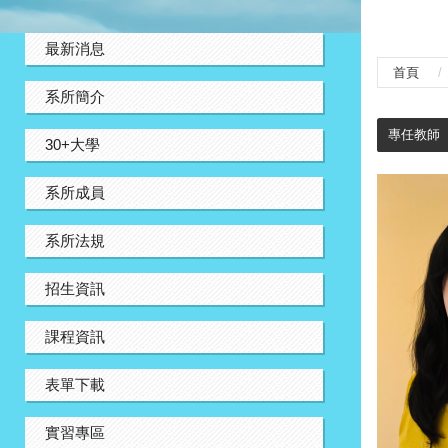
:::
最新消息
首頁
系所簡介
:::
專任教師
30+大學
系所成員
系所法規
招生資訊
課程資訊
表單下載
實習專區