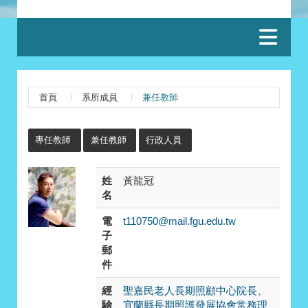
:::
首頁
系所成員
兼任教師
:::
專任教師
兼任教師
行政人員
姓
黃龍冠
名
電
t110750@mail.fgu.edu.tw
子
郵
件
經
聖嘉民老人長期照顧中心院長、
驗
宜蘭縣長期照護發展協會常務理