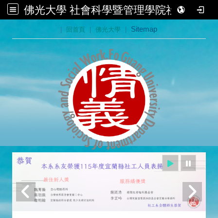
佛光大學 社會科學暨管理學院社會學系
:::
|
回首頁
|
佛光大學
|
Sitemap