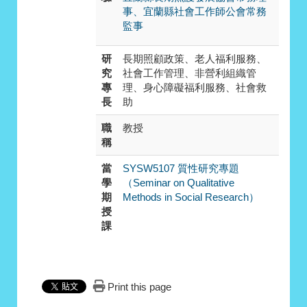
事、宜蘭縣社會工作師公會常務
監事
研
長期照顧政策、老人福利服務、
究
社會工作管理、非營利組織管
專
理、身心障礙福利服務、社會救
長
助
職
教授
稱
當
SYSW5107 質性研究專題
學
（Seminar on Qualitative
期
Methods in Social Research）
授
課
Print this page