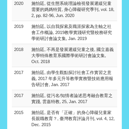
2020
施怡廷, 從生態系統理論檢視發展遲緩兒童
需要的媽媽特質, 身心障礙研究季刊, vol. 18,
2, pp. 82-96, Jun. 2020
2019
施怡廷, 以自我探索及職涯探索為主軸之社
會工作概論, 2019教學實踐研究暨校務研究
學術研討會論文集, Jan. 2019
2018
施怡廷, 不再是發展遲緩兒童之後, 國立嘉義
大學特殊教育系國際學術研討會論文集,
Oct. 2018
2017
施怡廷, 由學生觀點探討社會工作實習之意
義, 2017 年多元升等教學實務暨技術應用報
告研討會, Jan. 2017
2017
施怡廷, 從污名/知情者論述思考融合教育之
實踐, 雲嘉特教, 25, Jan. 2017
2015
施怡廷, 是否有「正確」的身心障礙兒童家
長親職教育？, 臺灣教育評論月刊, vol. 4, 12,
Dec. 2015