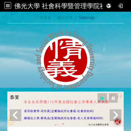
佛光大學 社會科學暨管理學院社會學系
:::
|
回首頁
|
佛光大學
|
Sitemap