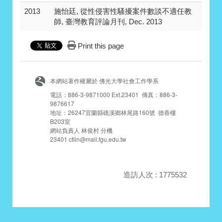
2013
施怡廷, 從性侵害性騷擾案件數談不適任教
師, 臺灣教育評論月刊, Dec. 2013
Print this page
本網站著作權屬於 佛光大學社會工作學系
電話：886-3-9871000 Ext.23401 傳真：886-3-
9876617
地址：26247宜蘭縣礁溪鄉林尾路160號 德香樓
B203室
網站負責人 林俊村 分機
23401 ctlin@mail.fgu.edu.tw
造訪人次 : 1775532