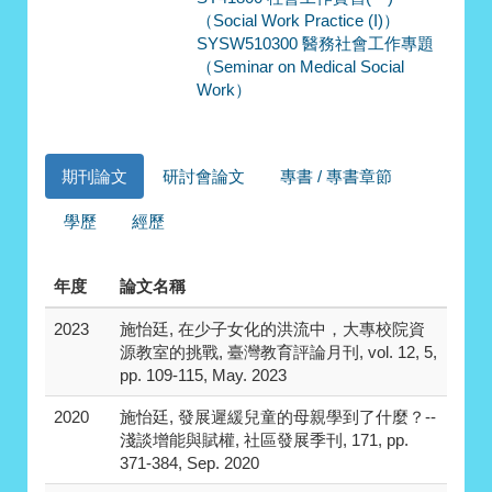
（Social Work Practice (I)）
SYSW510300 醫務社會工作專題
（Seminar on Medical Social
Work）
期刊論文
研討會論文
專書 / 專書章節
學歷
經歷
年度
論文名稱
2023
施怡廷, 在少子女化的洪流中，大專校院資
源教室的挑戰, 臺灣教育評論月刊, vol. 12, 5,
pp. 109-115, May. 2023
2020
施怡廷, 發展遲緩兒童的母親學到了什麼？--
淺談增能與賦權, 社區發展季刊, 171, pp.
371-384, Sep. 2020