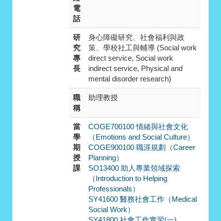
電
話
研
身心障礙研究、社會福利與政
究
策、學校社工與輔導 (Social work
專
direct service, Social work
長
indirect service, Physical and
mental disorder research)
職
助理教授
稱
當
COGE700100 情緒與社會文化
學
（Emotions and Social Culture）
期
COGE900100 職涯規劃（Career
授
Planning）
課
SO13400 助人專業領域探索
（Introduction to Helping
Professionals）
SY41600 醫務社會工作（Medical
Social Work）
SY41800 社會工作實習(一)