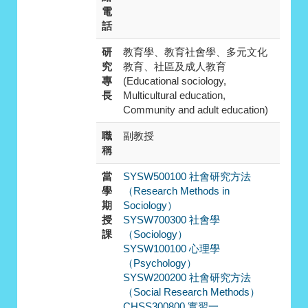
電
話
研
教育學、教育社會學、多元文化
究
教育、社區及成人教育
專
(Educational sociology,
長
Multicultural education,
Community and adult education)
職
副教授
稱
當
SYSW500100 社會研究方法
學
（Research Methods in
期
Sociology）
授
SYSW700300 社會學
課
（Sociology）
SYSW100100 心理學
（Psychology）
SYSW200200 社會研究方法
（Social Research Methods）
CHSS300800 實習一