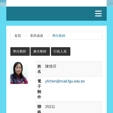
:::
首頁
系所成員
專任教師
:::
專任教師
兼任教師
行政人員
姓
陳憶芬
名
電
yfchen@mail.fgu.edu.tw
子
郵
件
聯
25211
絡