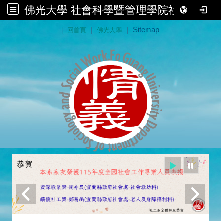
佛光大學 社會科學暨管理學院社會學系
:::
|
回首頁
|
佛光大學
|
Sitemap