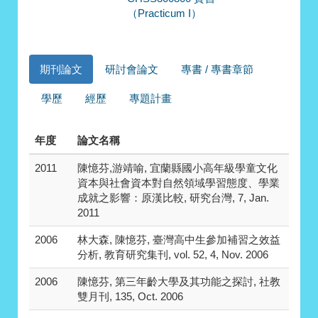
（Practicum I）
期刊論文
研討會論文
專書 / 專書章節
學歷
經歷
專題計畫
年度
論文名稱
2011
陳憶芬,游靖喻, 宜蘭縣國小高年級學童文化
資本與社會資本對自然領域學習態度、學業
成就之影響：原漢比較, 研究台灣, 7, Jan.
2011
2006
林大森, 陳憶芬, 臺灣高中生參加補習之效益
分析, 教育研究集刊, vol. 52, 4, Nov. 2006
2006
陳憶芬, 第三年齡大學及其功能之探討, 社教
雙月刊, 135, Oct. 2006